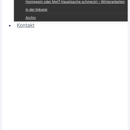
Honigwein oder Met? Hauptsache schmeckt – Winterarbeiten
in der Imkerei
Archiv
Kontakt