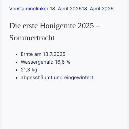
Von
CaminoImker
18. April 2026
18. April 2026
Die erste Honigernte 2025 –
Sommertracht
Ernte am 13.7.2025
Wassergehalt: 16,6 %
21,3 kg
abgeschäumt und eingewintert.