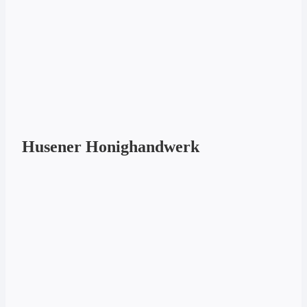
Husener Honighandwerk