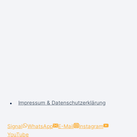
Generationen
Impressum & Datenschutzerklärung
Signal
WhatsApp
E-Mail
Instagram
YouTube