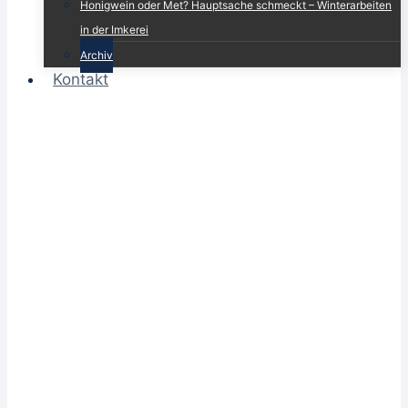
Honigwein oder Met? Hauptsache schmeckt – Winterarbeiten
in der Imkerei
Archiv
Kontakt