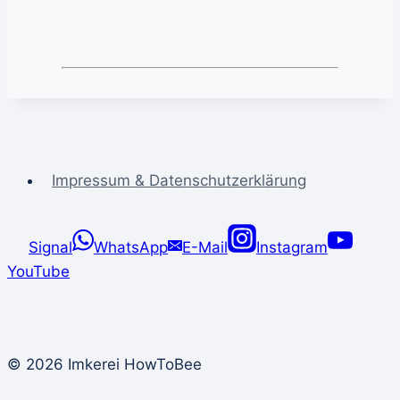
Impressum & Datenschutzerklärung
Signal
WhatsApp
E-Mail
Instagram
YouTube
© 2026 Imkerei HowToBee