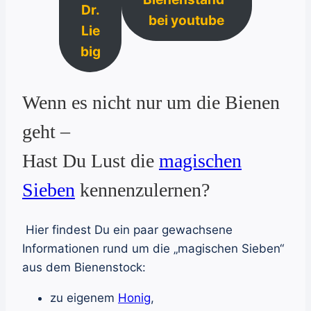
Dr.
bei youtube
Lie
big
Wenn es nicht nur um die Bienen
geht –
Hast Du Lust die
magischen
Sieben
kennenzulernen?
Hier findest Du ein paar gewachsene
Informationen rund um die „magischen Sieben“
aus dem Bienenstock:
zu eigenem
Honig
,