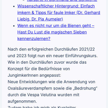
Wissenschaftlicher Hintergrund: Einfach
imkern & Tipps für faule Imker (Dr. Gerhard
Liebig, Dr. Pia Aumeier)
Wenn es nicht nur um die Bienen geht –
Hast Du Lust die magischen Sieben
kennenzulernen?
Nach den erfolgreichen Durchläufen 2021/22
und 2023 folgt nun ein neuer Einführungskurs.
Wie in den Durchläufen zuvor wurde das
Konzept für die Bedürfnisse von
JungimkerInnen angepasst:
Neue Entwicklungen wie die Anwendung von
Oxalsäureverdampfern sowie die „Bedrohung“
durch die Vespa Velutina wurden mit
aufgenommen.
Zudem habe ich mich als Kursleiter