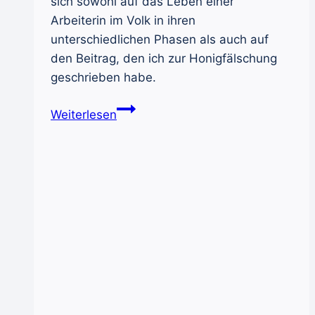
sich sowohl auf das Leben einer
Arbeiterin im Volk in ihren
unterschiedlichen Phasen als auch auf
den Beitrag, den ich zur Honigfälschung
geschrieben habe.
Honig-
Weiterlesen
Bienen-
Quiz