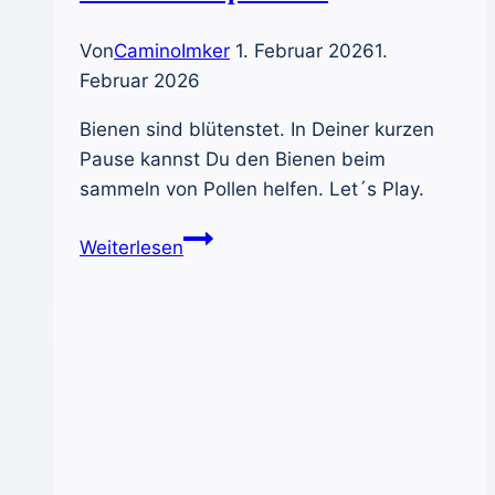
Von
CaminoImker
1. Februar 2026
1.
Februar 2026
Bienen sind blütenstet. In Deiner kurzen
Pause kannst Du den Bienen beim
sammeln von Pollen helfen. Let´s Play.
Blütenstete
Weiterlesen
Spielerein