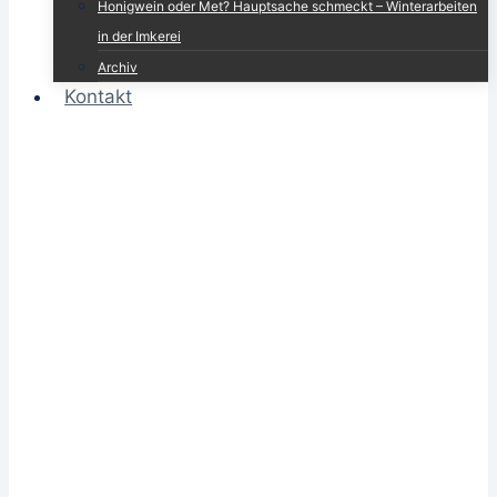
Honigwein oder Met? Hauptsache schmeckt – Winterarbeiten
in der Imkerei
Archiv
Kontakt