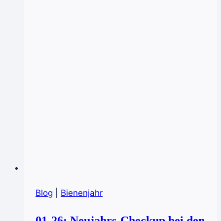
Blog
|
Bienenjahr
01-26: Neujahrs-Checkup bei den