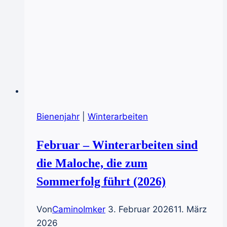
Bienenjahr
|
Winterarbeiten
Februar – Winterarbeiten sind
die Maloche, die zum
Sommerfolg führt (2026)
Von
CaminoImker
3. Februar 2026
11. März
2026