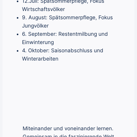
12.Juli: Spätsommerpflege, Fokus
Wirtschaftsvölker
9. August: Spätsommerpflege, Fokus
Jungvölker
6. September: Restentmilbung und
Einwinterung
4. Oktober: Saisonabschluss und
Winterarbeiten
Miteinander und voneinander lernen.
Gemeinsam in die faszinierende Welt