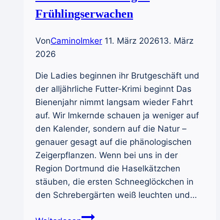
Frühlingserwachen
Von
CaminoImker
11. März 2026
13. März
2026
Die Ladies beginnen ihr Brutgeschäft und
der alljährliche Futter-Krimi beginnt Das
Bienenjahr nimmt langsam wieder Fahrt
auf. Wir Imkernde schauen ja weniger auf
den Kalender, sondern auf die Natur –
genauer gesagt auf die phänologischen
Zeigerpflanzen. Wenn bei uns in der
Region Dortmund die Haselkätzchen
stäuben, die ersten Schneeglöckchen in
den Schrebergärten weiß leuchten und…
02-