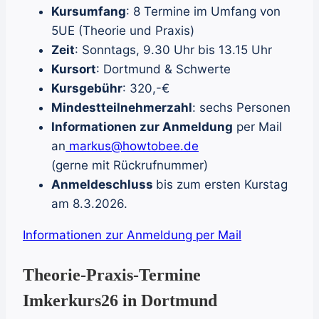
Kursumfang
: 8 Termine im Umfang von
5UE (Theorie und Praxis)
Zeit
: Sonntags, 9.30 Uhr bis 13.15 Uhr
Kursort
: Dortmund & Schwerte
Kursgebühr
: 320,-€
Mindestteilnehmerzahl
: sechs Personen
Informationen zur Anmeldung
per Mail
an
markus@howtobee.de
(gerne mit Rückrufnummer)
Anmeldeschluss
bis zum ersten Kurstag
am 8.3.2026.
Informationen zur Anmeldung per Mail
Theorie-Praxis-Termine
Imkerkurs26 in Dortmund