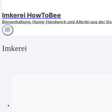
Imkerei HowToBee
Bienenhaltung, Honig-Handwerk und Allerlei aus der D
Imkerei