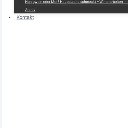
Honigwein oder Met? Hauptsache schmeckt – Winterarbeiten in 
Archiv
Kontakt