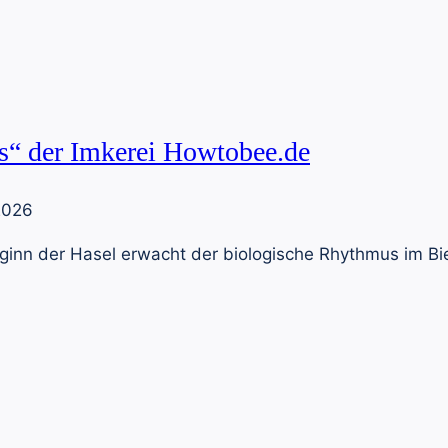
s“ der Imkerei Howtobee.de
2026
eginn der Hasel erwacht der biologische Rhythmus im B