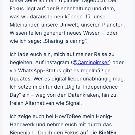
Diese Seite ist mein digitales Tagebuch. Der
Fokus liegt auf der Bienenhaltung und dem,
was wir daraus lernen können: für unser
Miteinander, unsere Umwelt, unseren Planeten.
Wissen teilen generiert neues Wissen – oder
wie ich sage: „Sharing is caring“.
Ich lade euch ein, mich auf meiner Reise zu
begleiten. Auf Instagram (
@Caminoimker
) oder
via WhatsApp-Status gibt es regelmäßige
Updates. Wer es digital lieber unabhängig mag:
Ich setze mich für den „Digital Independence
Day“ ein – weg von den Datenkraken, hin zu
freien Alternativen wie Signal.
Ich zeige euch bei HowToBee mein Honig-
Handwerk und nehme euch mit durch das
Bienenjahr. Durch den Fokus auf die
BieNEn