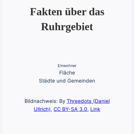
Fakten über das
Ruhrgebiet
Einwohner
Fläche
Städte und Gemeinden
Bildnachweis: By
Threedots (Daniel
Ullrich)
,
CC BY-SA 3.0
,
Link