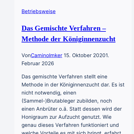
Betriebsweise
Das Gemischte Verfahren –
Methode der Königinnenzucht
Von
CaminoImker
15. Oktober 2020
1.
Februar 2026
Das gemischte Verfahren stellt eine
Methode in der Königinnenzucht dar. Es ist
nicht notwendig, einen
(Sammel-)Brutableger zubilden, noch
einen Anbrüter o.ä. Statt dessen wird der
Honigraum zur Aufzucht genutzt. Wie
genau dieses Verfahren funktioniert und
welche Vorteile es mit sich bringt, erfahrt