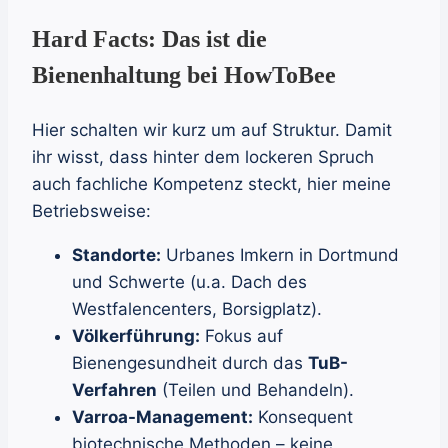
Hard Facts: Das ist die
Bienenhaltung bei HowToBee
Hier schalten wir kurz um auf Struktur. Damit
ihr wisst, dass hinter dem lockeren Spruch
auch fachliche Kompetenz steckt, hier meine
Betriebsweise:
Standorte:
Urbanes Imkern in Dortmund
und Schwerte (u.a. Dach des
Westfalencenters, Borsigplatz).
Völkerführung:
Fokus auf
Bienengesundheit durch das
TuB-
Verfahren
(Teilen und Behandeln).
Varroa-Management:
Konsequent
biotechnische Methoden – keine