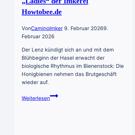
„Ladies“ der Imkerei
Howtobee.de
Von
CaminoImker
9. Februar 2026
9.
Februar 2026
Der Lenz kündigt sich an und mit dem
Blühbeginn der Hasel erwacht der
biologische Rhythmus im Bienenstock: Die
Honigbienen nehmen das Brutgeschäft
wieder auf.
Meine
Weiterlesen
Honigbienen
–
die
„Ladies“