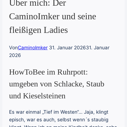
Über mich: Der
CaminoImker und seine
fleißigen Ladies
Von
CaminoImker
31. Januar 2026
31. Januar
2026
HowToBee im Ruhrpott:
umgeben von Schlacke, Staub
und Kieselsteinen
Es war einmal „Tief im Westen“… Jaja, klingt
episch, war es auch, selbst wenn´s staubig