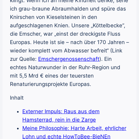
klingt. Wenn ich an meine Kindheit denke, sehe
ich grau-braune Abraumhalden und spüre das
Knirschen von Kieselsteinen in den
aufgeschlagenen Knien. Unsere „Köttelbecke“,
die Emscher, war „einst der dreckigste Fluss
Europas. Heute ist sie – nach über 170 Jahren –
wieder komplett vom Abwasser befreit“ (Link
zur Quelle:
Emschergenossenschaft
). Ein
echtes Naturwunder in der Ruhr-Region und
mit 5,5 Mrd € eines der teuersten
Renaturierungsprojekte Europas.
Inhalt
Externer Impuls: Raus aus dem
Hamsterrad, rein in die Zarge
Meine Philosophie: Harte Arbeit, ehrlicher
Lohn und echte HowToBee-BieNEn