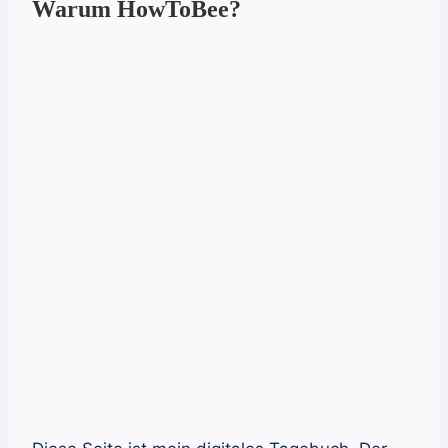
Warum HowToBee?