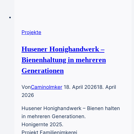
der
Imkerei
Howtobee.de
Projekte
Husener Honighandwerk –
Bienenhaltung in mehreren
Generationen
Von
CaminoImker
18. April 2026
18. April
2026
Husener Honighandwerk – Bienen halten
in mehreren Generationen.
Honigernte 2025.
Projekt Familienimkerei