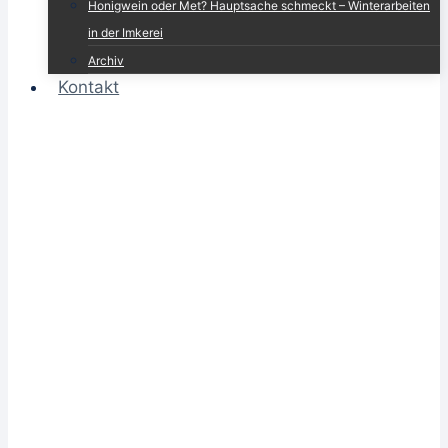
Honigwein oder Met? Hauptsache schmeckt – Winterarbeiten
in der Imkerei
Archiv
Kontakt