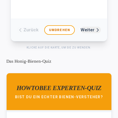
Zurück
Weiter
UMDREHEN
KLICKE AUF DIE KARTE, UM SIE ZU WENDEN.
Das Honig-Bienen-Quiz
HOWTOBEE EXPERTEN-QUIZ
BIST DU EIN ECHTER BIENEN-VERSTEHER?