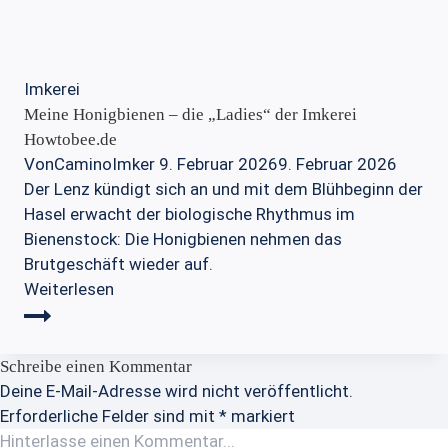
Imkerei
Meine Honigbienen – die „Ladies“ der Imkerei
Howtobee.de
Von
CaminoImker
9. Februar 2026
9. Februar 2026
Der Lenz kündigt sich an und mit dem Blühbeginn der
Hasel erwacht der biologische Rhythmus im
Bienenstock: Die Honigbienen nehmen das
Brutgeschäft wieder auf.
Meine
Weiterlesen
Honigbienen
–
die
Schreibe einen Kommentar
„Ladies“
Deine E-Mail-Adresse wird nicht veröffentlicht.
der
Erforderliche Felder sind mit
*
markiert
Imkerei