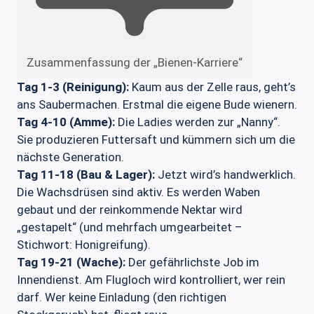
Zusammenfassung der „Bienen-Karriere“
Tag 1-3 (Reinigung):
Kaum aus der Zelle raus, geht’s
ans Saubermachen. Erstmal die eigene Bude wienern.
Tag 4-10 (Amme):
Die Ladies werden zur „Nanny“.
Sie produzieren Futtersaft und kümmern sich um die
nächste Generation.
Tag 11-18 (Bau & Lager):
Jetzt wird’s handwerklich.
Die Wachsdrüsen sind aktiv. Es werden Waben
gebaut und der reinkommende Nektar wird
„gestapelt“ (und mehrfach umgearbeitet –
Stichwort: Honigreifung).
Tag 19-21 (Wache):
Der gefährlichste Job im
Innendienst. Am Flugloch wird kontrolliert, wer rein
darf. Wer keine Einladung (den richtigen