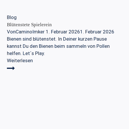
Blog
Blütenstete Spielerein
Von
CaminoImker
1. Februar 2026
1. Februar 2026
Bienen sind blütenstet. In Deiner kurzen Pause
kannst Du den Bienen beim sammeln von Pollen
helfen. Let´s Play.
Blütenstete
Weiterlesen
Spielerein