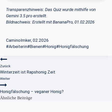
Transparenzhinweis: Das Quiz wurde mithilfe von
Gemini 3.5 pro
erstellt
.
Bildnachweis: Erstellt mit BananaPro, 01.02.2026
CaminoImker, 02.2026
Schlagworte:
#
Arbeiterin
#
Bienen
#
Honig
#
Honigfälschung
Beitragsnavigation
Zurück
Winterzeit ist Rapshonig Zeit
Weiter
Honigfälschung – veganer Honig?
Ähnliche Beiträge