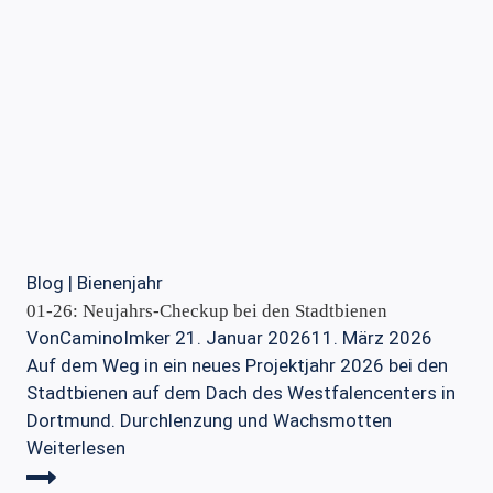
Blog
|
Bienenjahr
01-26: Neujahrs-Checkup bei den Stadtbienen
Von
CaminoImker
21. Januar 2026
11. März 2026
Auf dem Weg in ein neues Projektjahr 2026 bei den
Stadtbienen auf dem Dach des Westfalencenters in
Dortmund. Durchlenzung und Wachsmotten
01-
Weiterlesen
26: