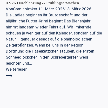
02-26 Durchlenzung & Frühlingserwachen
Von
CaminoImker
11. März 2026
13. März 2026
Die Ladies beginnen ihr Brutgeschäft und der
alljährliche Futter-Krimi beginnt Das Bienenjahr
nimmt langsam wieder Fahrt auf. Wir Imkernde
schauen ja weniger auf den Kalender, sondern auf die
Natur – genauer gesagt auf die phänologischen
Zeigerpflanzen. Wenn bei uns in der Region
Dortmund die Haselkätzchen stäuben, die ersten
Schneeglöckchen in den Schrebergärten weiß
leuchten und…
02-
Weiterlesen
26
Durchlenzung
&
Frühlingserwachen