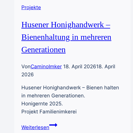
Projekte
Husener Honighandwerk –
Bienenhaltung in mehreren
Generationen
Von
CaminoImker
18. April 2026
18. April
2026
Husener Honighandwerk – Bienen halten
in mehreren Generationen.
Honigernte 2025.
Projekt Familienimkerei
Husener
Weiterlesen
Honighandwerk