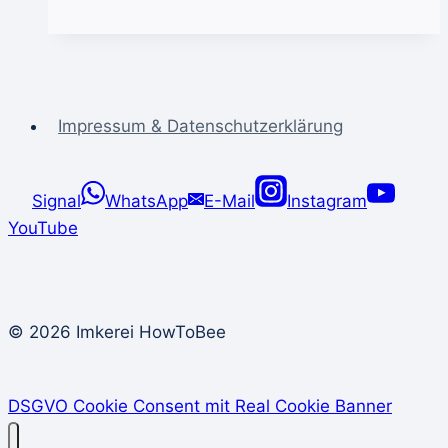
Quiz
Impressum & Datenschutzerklärung
Signal
WhatsApp
E-Mail
Instagram
YouTube
© 2026 Imkerei HowToBee
DSGVO Cookie Consent mit Real Cookie Banner