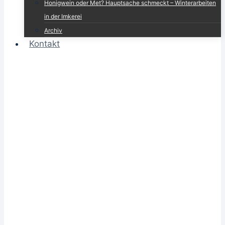
Honigwein oder Met? Hauptsache schmeckt – Winterarbeiten
in der Imkerei
Archiv
Kontakt