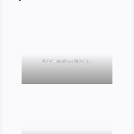
Felix´ imkerliche Weltreise