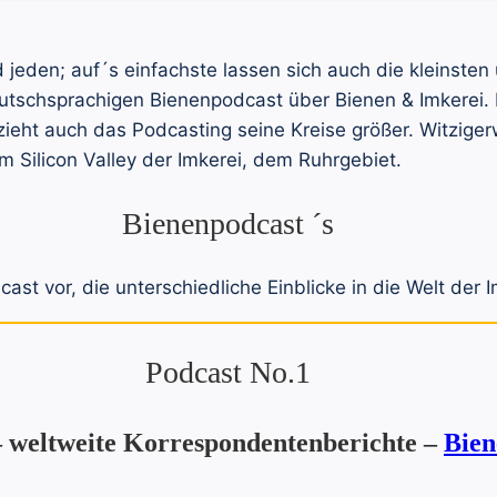
und jeden; auf´s einfachste lassen sich auch die kleinst
utschsprachigen Bienenpodcast über Bienen & Imkerei.
zieht auch das Podcasting seine Kreise größer. Witzig
em Silicon Valley der Imkerei, dem Ruhrgebiet.
Bienenpodcast ´s
st vor, die unterschiedliche Einblicke in die Welt der I
Podcast No.1
– weltweite Korrespondentenberichte –
Bien