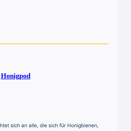
–
Honigpod
et sich an alle, die sich für Honigbienen,