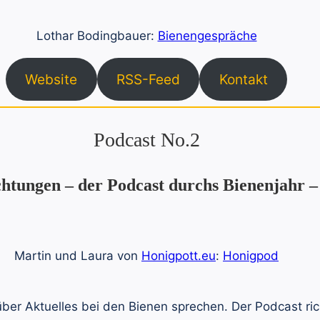
Lothar Bodingbauer:
Bienengespräche
Website
RSS-Feed
Kontakt
Podcast No.2
htungen – der Podcast durchs Bienenjahr 
Martin und Laura von
Honigpott.eu
:
Honigpod
ber Aktuelles bei den Bienen sprechen. Der Podcast richt