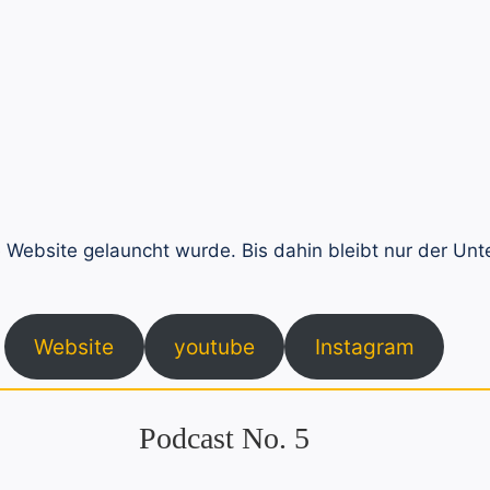
ebsite gelauncht wurde. Bis dahin bleibt nur der Unter
Website
youtube
Instagram
Podcast No. 5