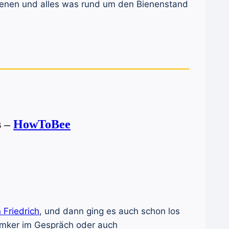
bienen und alles was rund um den Bienenstand
s –
HowToBee
n Friedrich
, und dann ging es auch schon los
 Imker im Gespräch oder auch